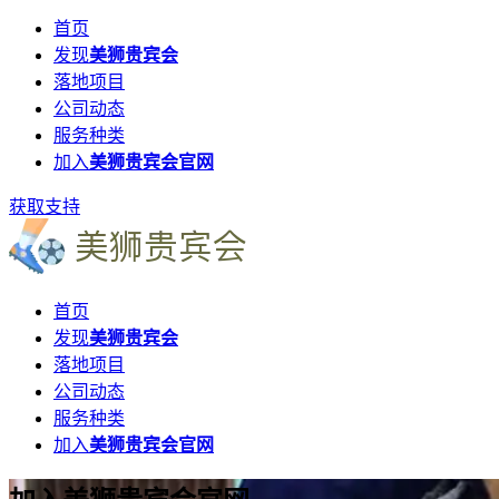
首页
发现
美狮贵宾会
落地项目
公司动态
服务种类
加入
美狮贵宾会官网
获取支持
首页
发现
美狮贵宾会
落地项目
公司动态
服务种类
加入
美狮贵宾会官网